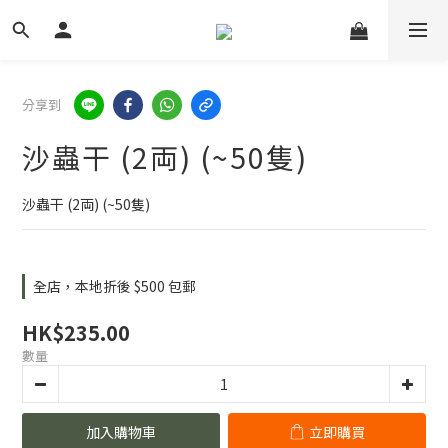
分享到
沙蟲干 (2両) (~50隻)
沙蟲干 (2両) (~50隻)
全店，本地折後 $500 包郵
HK$235.00
數量
加入購物車
立即購買