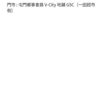
門市 : 屯門鄉事會路 V-City 地舖 G5C（一田超市
側）