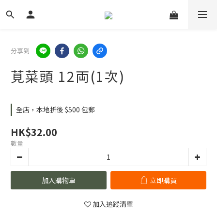
分享到
莧菜頭 12両(1次)
全店，本地折後 $500 包郵
HK$32.00
數量
加入購物車
立即購買
加入追蹤清單