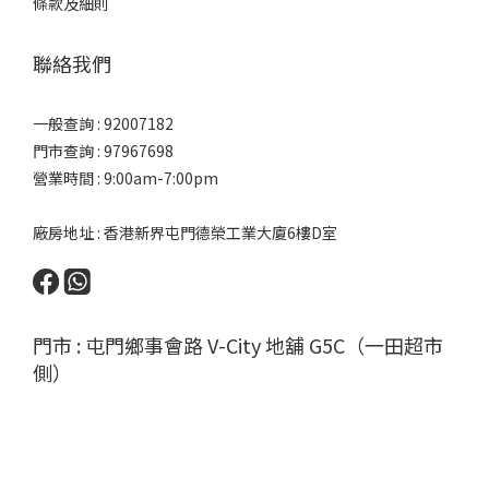
條款及細則
聯絡我們
一般查詢 : 92007182
門市查詢 : 97967698
營業時間 : 9:00am-7:00pm
廠房地址 : 香港新界屯門德榮工業大廈6樓D室
門市 : 屯門鄉事會路 V-City 地舖 G5C（一田超市
側）