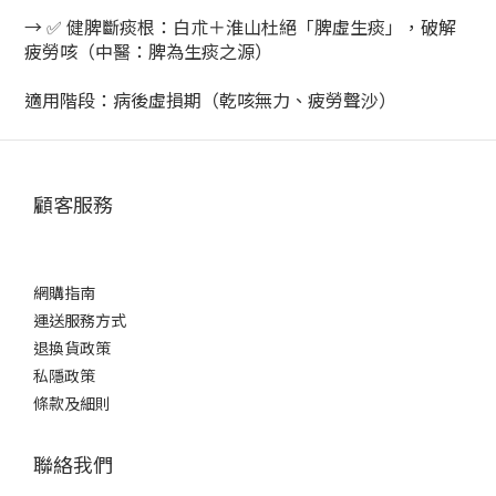
→ ✅ ​健脾斷痰根​：白朮＋淮山杜絕「脾虛生痰」，破解
疲勞咳（中醫：脾為生痰之源）
​適用階段​：病後虛損期（乾咳無力、疲勞聲沙）
顧客服務
網購指南
運送服務方式
退換貨政策
私隱政策
條款及細則
聯絡我們