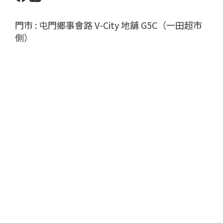
門市 : 屯門鄉事會路 V-City 地舖 G5C（一田超市
側）