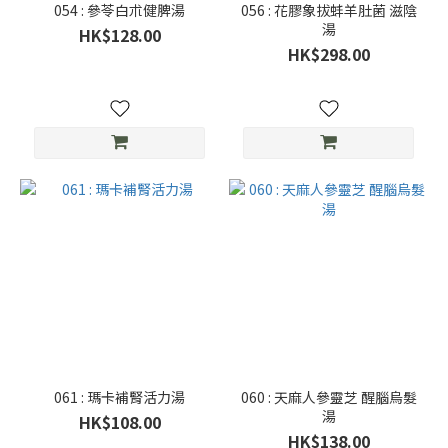
054 : 參苓白朮健脾湯
056 : 花膠象拔蚌羊肚菌 滋陰
湯
HK$128.00
HK$298.00
061 : 瑪卡補腎活力湯
060 : 天麻人參靈芝 醒腦烏髮
湯
HK$108.00
HK$138.00