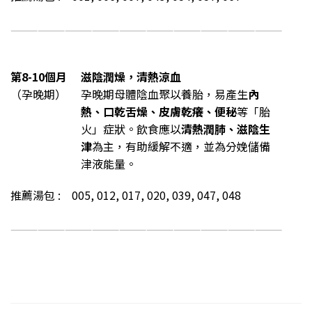
——————————————————————————————
第8-10個月
滋陰潤燥，清熱涼血
（孕晚期）
孕晚期母體陰血聚以養胎，易產生
內
熱、口乾舌燥、皮膚乾癢、便秘
等「胎
火」症狀。飲食應以
清熱潤肺、滋陰生
津
為主，有助緩解不適，並為分娩儲備
津液能量。
推薦湯包 : 005, 012, 017, 020, 039, 047, 048
——————————————————————————————