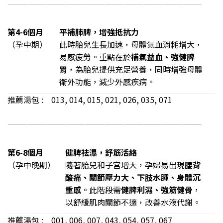
——————————————————————————————
第4-6個月
平補肺脾，增強抵抗力
（孕中期）
此時胎兒生長加速，母體氣血消耗增大，
易感疲勞。重點在於
補氣益血、強健脾
胃
，為胎兒提供充足營養，同時增強母體
衛外功能，減少外感疾病。
推薦湯包 : 013, 014, 015, 021, 026, 035, 071
——————————————————————————————
第6-8個月
健脾祛濕，舒筋活絡
（孕中晚期）
隨著胎兒和子宮增大，孕婦易出現
腰背
酸痛、關節壓力大、下肢水腫、身體沉
重感
。此階段需
健脾利濕、強筋健骨
，
以舒緩肌肉關節不適，改善水液代謝。
推薦湯包 : 001, 006, 007, 043, 054, 057, 067