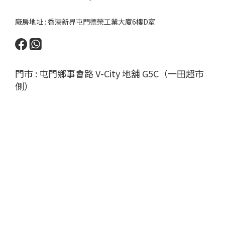
廠房地址 : 香港新界屯門德榮工業大廈6樓D室
門市 : 屯門鄉事會路 V-City 地舖 G5C（一田超市
側）