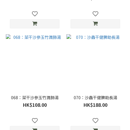
068：菜干沙參玉竹潤肺湯
070：沙蟲干健脾助長湯
HK$108.00
HK$188.00