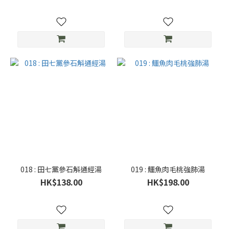
018 : 田七黨參石斛通經湯
019 : 鱷魚肉毛桃強肺湯
HK$138.00
HK$198.00