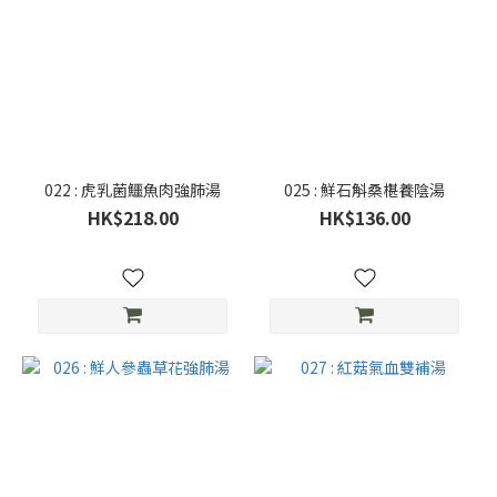
022 : 虎乳菌鱷魚肉強肺湯
025 : 鮮石斛桑椹養陰湯
HK$218.00
HK$136.00