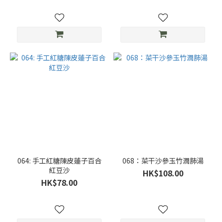
064: 手工紅糖陳皮蓮子百合
068：菜干沙參玉竹潤肺湯
紅豆沙
HK$108.00
HK$78.00