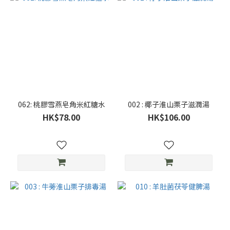
062: 桃膠雪燕皂角米紅糖水
002 : 椰子淮山栗子滋潤湯
HK$78.00
HK$106.00