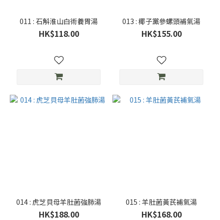
011 : 石斛淮山白術養胃湯
013 : 椰子黨參螺頭補氣湯
HK$118.00
HK$155.00
014 : 虎芝貝母羊肚菌強肺湯
015 : 羊肚菌黃芪補氣湯
HK$188.00
HK$168.00