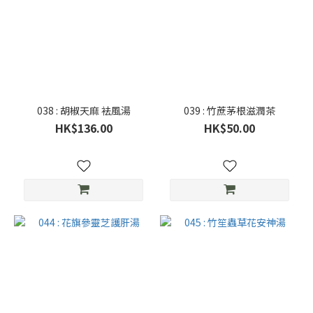
038 : 胡椒天麻 袪風湯
039 : 竹蔗茅根滋潤茶
HK$136.00
HK$50.00