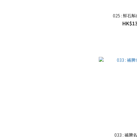
025 : 鮮
HK$13
033 : 補