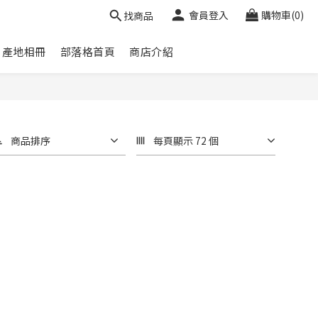
會員登入
購物車(0)
找商品
產地相冊
部落格首頁
商店介紹
商品排序
每頁顯示 72 個