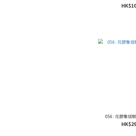
HK$10
056 : 花膠象
HK$29