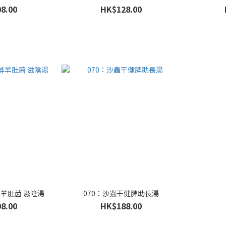
8.00
HK$128.00
拔蚌羊肚菌 滋陰湯
070：沙蟲干健脾助長湯
8.00
HK$188.00