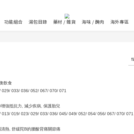
功能組合
湯包目錄
藥材 / 雜貨
海味 / 醃肉
海外專區
 件商品
均衡飲食
 029/ 033/ 036/ 052/ 067/ 070/ 071
肺增強抵抗力, 減少疾病, 保護胎兒
/ 013/ 019/ 023/ 029/ 033/ 036/ 045/ 049/ 052/ 054/ 056/ 067/ 070/ 071
濕清熱, 舒緩陀B的腰酸背痛關節痛