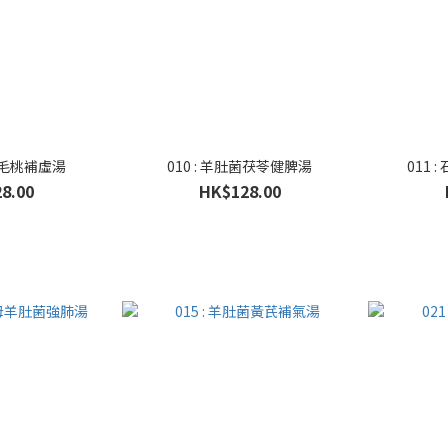
大力毛桃補虛湯
010 : 羊肚菌茯苓健脾湯
011
8.00
HK$128.00