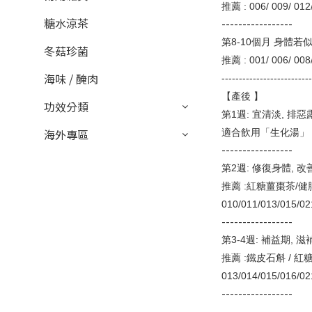
推薦 : 006/ 009/ 012
糖水涼茶
-----------------
第8-10個月 身體若
冬菇珍菌
推薦 : 001/ 006/ 008
海味 / 醃肉
-------------------------
【產後 】
功效分類
第1週: 宜清淡, 排惡
海外專區
適合飲用「生化湯」
-----------------
第2週: 修復身體, 改
推薦 :紅糖薑棗茶/
010/011/013/015/0
-----------------
第3-4週: 補益期, 
推薦 :鐵皮石斛 / 
013/014/015/016/02
-----------------