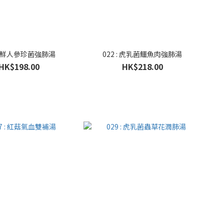
 : 鮮人參珍菌強肺湯
022 : 虎乳菌鱷魚肉強肺湯
HK$198.00
HK$218.00