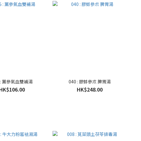
5 : 黨參氣血雙補湯
040 : 膠蚌參朮 脾胃湯
HK$106.00
HK$248.00