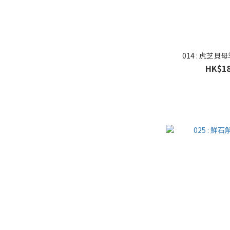
014 : 虎芝
HK$18