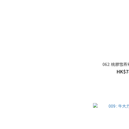
062: 桃膠雪
HK$7