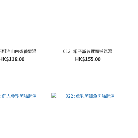
 : 石斛淮山白術養胃湯
013 : 椰子黨參螺頭補氣湯
HK$118.00
HK$155.00