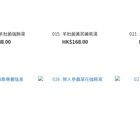
貝母羊肚菌強肺湯
015 : 羊肚菌黃芪補氣湯
021
8.00
HK$168.00